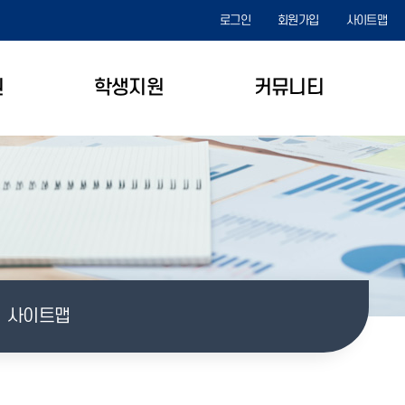
로그인
회원가입
사이트맵
원
학생지원
커뮤니티
사이트맵