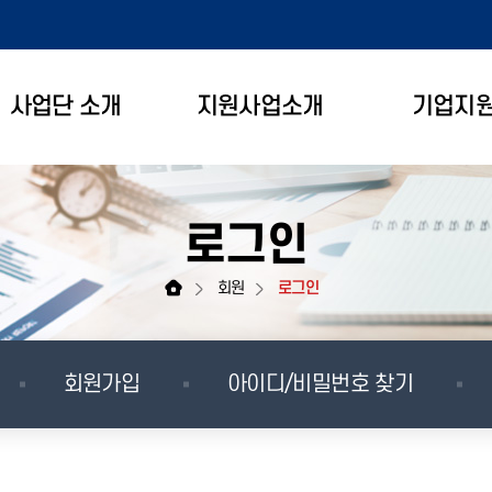
사업단 소개
지원사업소개
기업지
로그인
회원
로그인
회원가입
아이디/비밀번호 찾기